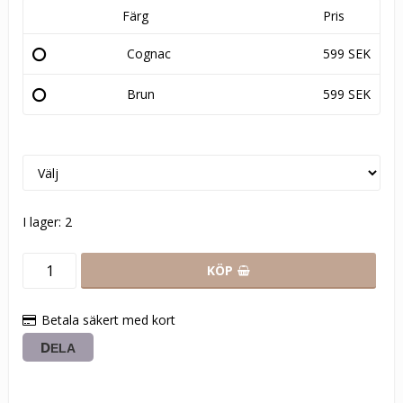
Färg
Pris
Cognac
599 SEK
Brun
599 SEK
I lager: 2
KÖP
Betala säkert med kort
DELA